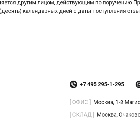
яется другим лицом, действующим по поручению Про
десять) календарных дней с даты поступления отзы
+7 495 295-1-295
[ ОФИС ]
Москва, 1-й Маги
[ СКЛАД ]
Москва, Очаков