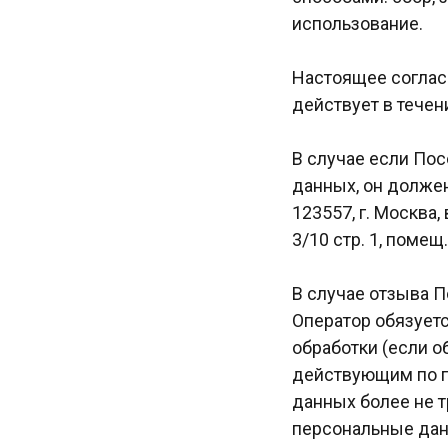
использование.
Настоящее согласи
действует в тече
В случае если Пос
данных, он должен
123557, г. Москва,
3/10 стр. 1, поме
В случае отзыва П
Оператор обязуетс
обработки (если 
действующим по п
данных более не 
персональные дан