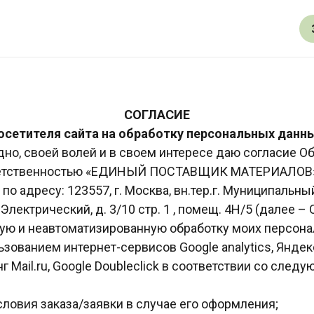
СОГЛАСИЕ
осетителя сайта на обработку персональных данн
но, своей волей и в своем интересе даю согласие О
ветственностью «ЕДИНЫЙ ПОСТАВЩИК МАТЕРИАЛОВ» 
по адресу: 123557, г. Москва, вн.тер.г. Муниципальны
Электрический, д. 3/10 стр. 1 , помещ. 4Н/5 (далее – 
ую и неавтоматизированную обработку моих персона
ьзованием интернет-сервисов Google analytics, Яндек
инг Mail.ru, Google Doubleclick в соответствии со сле
условия заказа/заявки в случае его оформления;