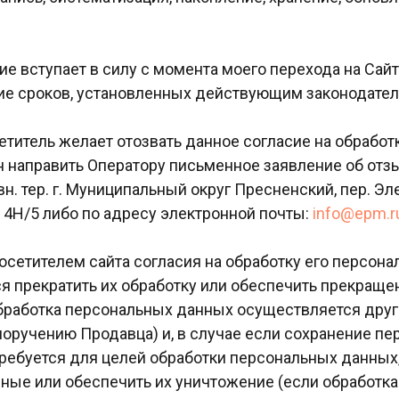
е вступает в силу с момента моего перехода на Сайт
ние сроков, установленных действующим законодате
етитель желает отозвать данное согласие на обрабо
 направить Оператору письменное заявление об отзы
 вн. тер. г. Муниципальный округ Пресненский, пер. Эл
щ. 4Н/5 либо по адресу электронной почты:
info@epm.r
осетителем сайта согласия на обработку его персон
я прекратить их обработку или обеспечить прекраще
обработка персональных данных осуществляется друг
оручению Продавца) и, в случае если сохранение п
требуется для целей обработки персональных данных
ные или обеспечить их уничтожение (если обработк