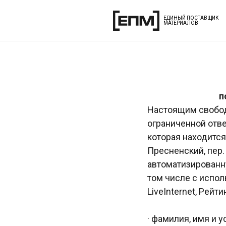
ЕДИНЫЙ ПОСТАВЩИК
МАТЕРИАЛОВ
п
Настоящим свобод
ограниченной от
которая находится 
Пресненский, пер. 
автоматизированн
том числе с испол
LiveInternet, Рейт
· фамилия, имя и 