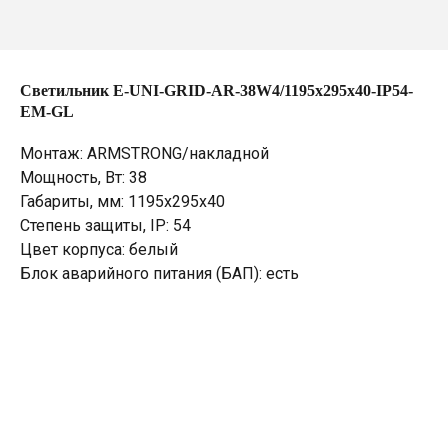
Светильник E-UNI-GRID-AR-38W4/1195х295х40-IP54-
EM-GL
Монтаж: ARMSTRONG/накладной
Мощность, Вт: 38
Габариты, мм: 1195х295х40
Степень защиты, IP: 54
Цвет корпуса: белый
Блок аварийного питания (БАП): есть