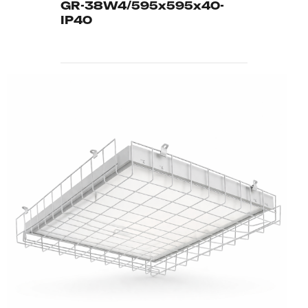
GR-38W4/595х595х40-
IP40