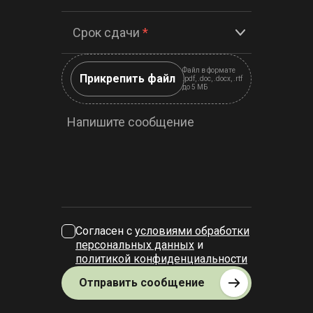
Срок сдачи
*
Файл в формате
Прикрепить файл
.pdf, .doc, .docx, .rtf
до 5 МБ
Напишите сообщение
Согласен с
условиями обработки
персональных данных
и
политикой конфиденциальности
Отправить сообщение