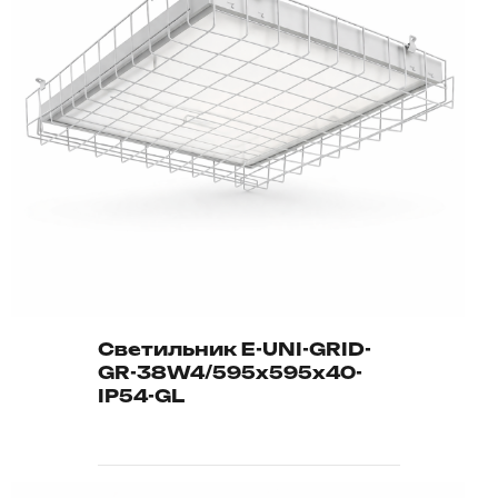
Светильник E-UNI-GRID-
GR-38W4/595х595х40-
IP54-GL