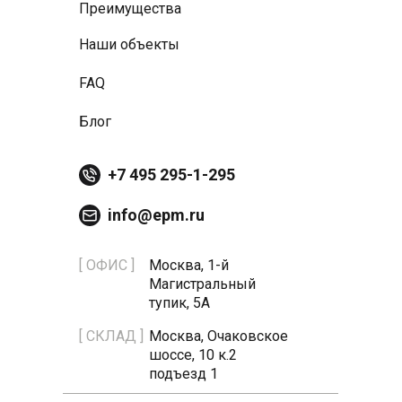
Преимущества
Наши объекты
FAQ
Блог
+7 495 295-1-295
info@epm.ru
[ ОФИС ]
Москва, 1-й
Магистральный
тупик, 5А
[ СКЛАД ]
Москва, Очаковское
шоссе, 10 к.2
подъезд 1