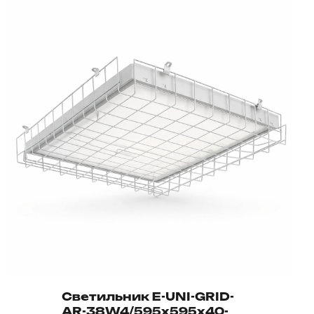
Светильник E-UNI-GRID-
AR-38W4/595х595х40-