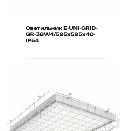
Светильник E-UNI-GRID-
GR-38W4/595х595х40-
IP54