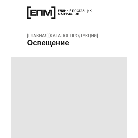
ЕДИНЫЙ ПОСТАВЩИК
МАТЕРИАЛОВ
[
ГЛАВНАЯ
]
[
КАТАЛОГ ПРОДУКЦИИ
]
Освещение