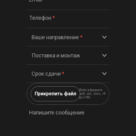
Телефон
*
Ваше направление
*
Поставка и монтаж
Срок сдачи
*
Файл в формате
Прикрепить файл
.pdf, .doc, .docx, .rtf
до 5 МБ
Напишите сообщение