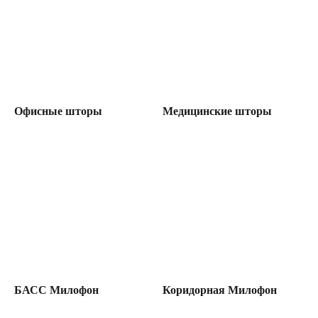
Офисные шторы
Медицинские шторы
БАСС Милофон
Коридорная Милофон