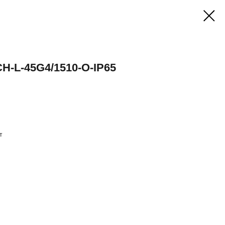
H-L-45G4/1510-O-IP65
т