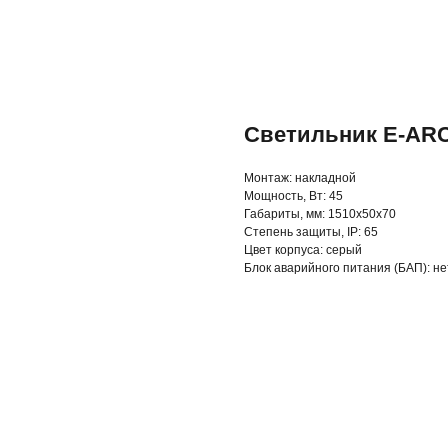
Светильник E-ARC
Монтаж: накладной
Мощность, Вт: 45
Габариты, мм: 1510х50х70
Степень защиты, IP: 65
Цвет корпуса: серый
Блок аварийного питания (БАП): не