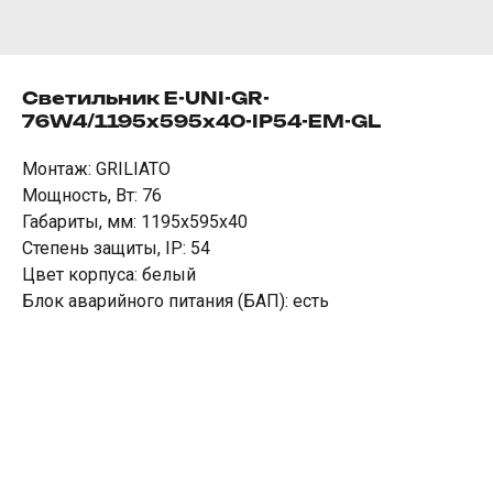
Светильник E-UNI-GR-
76W4/1195х595х40-IP54-EM-GL
Монтаж: GRILIATO
Мощность, Вт: 76
Габариты, мм: 1195х595х40
Степень защиты, IP: 54
Цвет корпуса: белый
Блок аварийного питания (БАП): есть