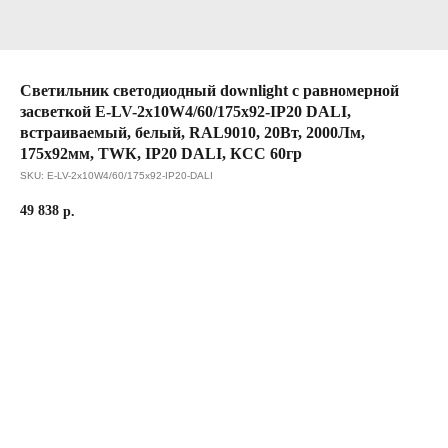
Светильник светодиодный downlight с равномерной
засветкой E-LV-2x10W4/60/175x92-IP20 DALI,
встраиваемый, белый, RAL9010, 20Вт, 2000Лм,
175x92мм, TWК, IP20 DALI, КСС 60гр
SKU:
E-LV-2x10W4/60/175x92-IP20-DALI
49 838
р.