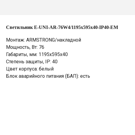
Светильник E-UNI-AR-76W4/1195х595х40-IP40-EM
Монтаж: ARMSTRONG/накладной
Мощность, Вт: 76
Габариты, мм: 1195х595х40
Степень защиты, IP: 40
Цвет корпуса: белый
Блок аварийного питания (БАП): есть