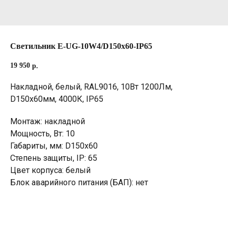
Светильник E-UG-10W4/D150x60-IP65
19 950
р.
Накладной, белый, RAL9016, 10Вт 1200Лм,
D150x60мм, 4000К, IP65
Монтаж: накладной
Мощность, Вт: 10
Габариты, мм: D150x60
Степень защиты, IP: 65
Цвет корпуса: белый
Блок аварийного питания (БАП): нет