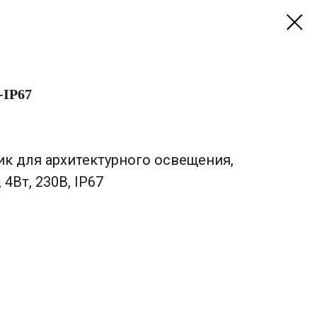
-IP67
к для архитектурного освещения,
 4Вт, 230В, IP67