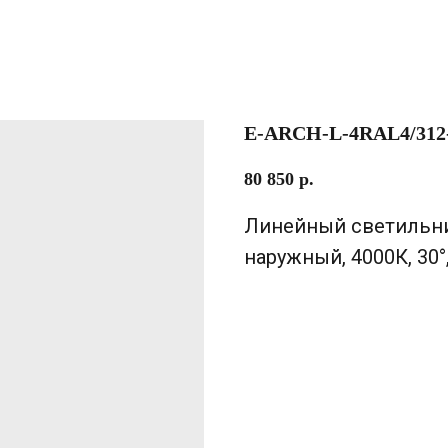
E-ARCH-L-4RAL4/312
80 850
р.
Линейный светильни
наружный, 4000К, 30°,