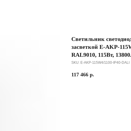
Светильник светодио
засветкой E-AKP-115W
RAL9010, 115Вт, 1380
SKU:
E-AKP-115W4/1100-IP40-DALI
117 466
р.