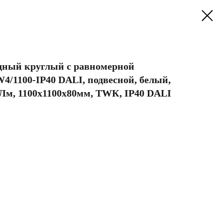
дный круглый с равномерной
4/1100-IP40 DALI, подвесной, белый,
0Лм, 1100х1100х80мм, TWК, IP40 DALI