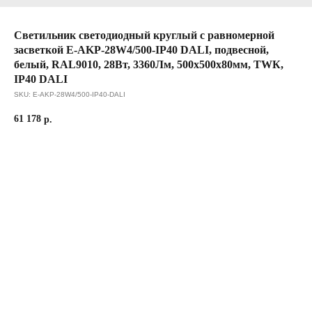
Светильник светодиодный круглый с равномерной
засветкой E-AKP-28W4/500-IP40 DALI, подвесной,
белый, RAL9010, 28Вт, 3360Лм, 500х500х80мм, TWК,
IP40 DALI
SKU:
E-AKP-28W4/500-IP40-DALI
61 178
р.