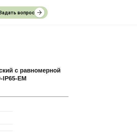
Задать вопрос
ский с равномерной
-IP65-EM