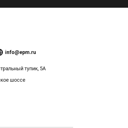
info@epm.ru
стральный тупик, 5А
ское шоссе