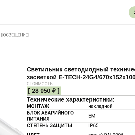
И
]
[
ОСВЕЩЕНИЕ
]
Светильник светодиодный техниче
засветкой E-TECH-24G4/670х152х100
СТОИМОСТЬ
[ 28 050 ₽ ]
Технические характеристики:
МОНТАЖ
накладной
БЛОК АВАРИЙНОГО
ЕМ
ПИТАНИЯ
СТЕПЕНЬ ЗАЩИТЫ
IP65