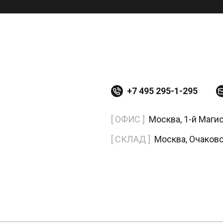
+7 495 295-1-295
[ ОФИС ]
Москва, 1-й Маги
[ СКЛАД ]
Москва, Очаков