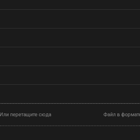
Или перетащите сюда
Файл в формате .