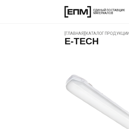
ЕДИНЫЙ ПОСТАВЩИК
МАТЕРИАЛОВ
[
ГЛАВНАЯ
]
[
КАТАЛОГ ПРОДУКЦИ
E-TECH