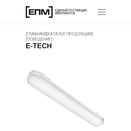
ЕДИНЫЙ ПОСТАВЩИК
МАТЕРИАЛОВ
[
ГЛАВНАЯ
]
[
КАТАЛОГ ПРОДУКЦИИ
]
[
ОСВЕЩЕНИЕ
]
E-TECH