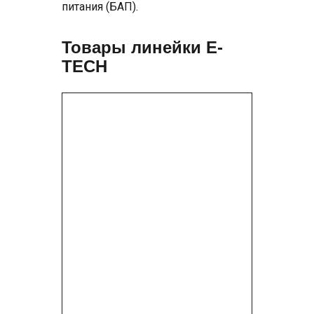
питания (БАП).
Товары линейки E-
TECH