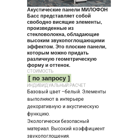
Акустические панели МИЛОФОН
Басс представляет собой
свободно висящие элементы,
произведенные из
стекловолокна, обладающие
высоким звукопоглощающими
эффектом. Это плоские панели,
которым можно придать
различную геометрическую
форму и оттенок.
СТОИМОСТЬ
[ по запросу ]
ИНДИВИДУАЛЬНЫЙ РАСЧЕТ
Базовый цвет –белый. Элементы
выполняют в интерьере
декоративную и акустическую
функцию.
Экологически безопасный
материал. Высокий коэффициент
звукопоглощения.