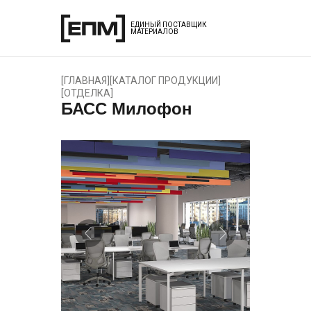
ЕДИНЫЙ ПОСТАВЩИК
МАТЕРИАЛОВ
[
ГЛАВНАЯ
]
[
КАТАЛОГ ПРОДУКЦИИ
]
[
ОТДЕЛКА
]
БАСС Милофон