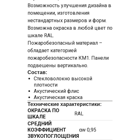
Возможность улучшения дизайна в
помещении, изготовления
нестандартных размеров и форм.
Возможна окраска в любой цвет по
шкале RAL.
Пожаробезопасный материал –
обладает категорией
пожаробезопасности КМ1. Панели
подвешены вертикально.
Состав:
Стекловолокно высокой
плотности
Акустический флис
Акустическая краска
Технические характеристики:
ОКРАСКА ПО
RAL
ШКАЛЕ
СРЕДНИЙ
КОЭФФИЦИЕНТ
αw 0,95
ЗВУКОПОГЛОЩЕНИЯ