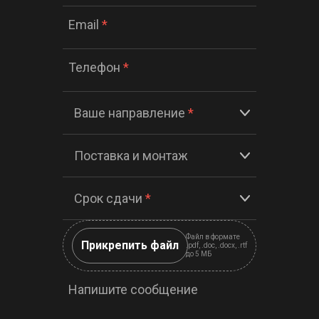
Email
*
Телефон
*
Ваше направление
*
Поставка и монтаж
Срок сдачи
*
Файл в формате
Прикрепить файл
.pdf, .doc, .docx, .rtf
до 5 МБ
Напишите сообщение