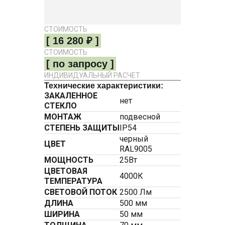
СТОИМОСТЬ
[ 16 280 ₽ ]
СТОИМОСТЬ
[ по запросу ]
ИНДИВИДУАЛЬНЫЙ РАСЧЕТ
Технические характеристики:
ЗАКАЛЕННОЕ
нет
СТЕКЛО
МОНТАЖ
подвесной
СТЕПЕНЬ ЗАЩИТЫ
IP54
черный
ЦВЕТ
RAL9005
МОЩНОСТЬ
25Вт
ЦВЕТОВАЯ
4000К
ТЕМПЕРАТУРА
СВЕТОВОЙ ПОТОК
2500 Лм
ДЛИНА
500 мм
ШИРИНА
50 мм