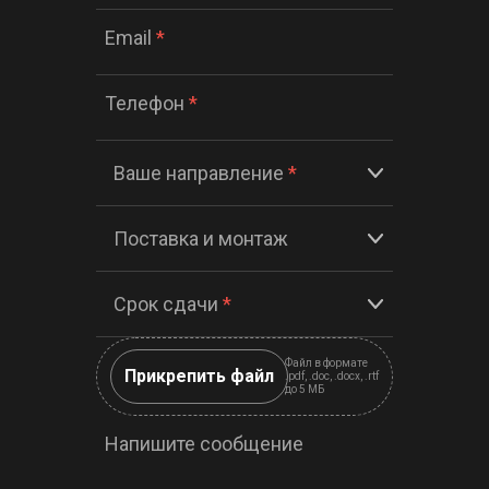
Email
*
Телефон
*
Ваше направление
*
Поставка и монтаж
Срок сдачи
*
Файл в формате
Прикрепить файл
.pdf, .doc, .docx, .rtf
до 5 МБ
Напишите сообщение