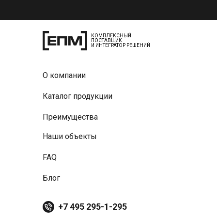
КОМПЛЕКСНЫЙ
ПОСТАВЩИК
И ИНТЕГРАТОР РЕШЕНИЙ
О компании
Каталог продукции
Преимущества
Наши объекты
FAQ
Блог
+7 495 295-1-295