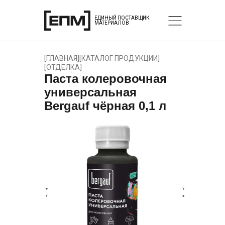
ЕДИНЫЙ ПОСТАВЩИК
МАТЕРИАЛОВ
[
ГЛАВНАЯ
]
[
КАТАЛОГ ПРОДУКЦИИ
]
[
ОТДЕЛКА
]
Паста колеровочная
универсальная
Bergauf чёрная 0,1 л