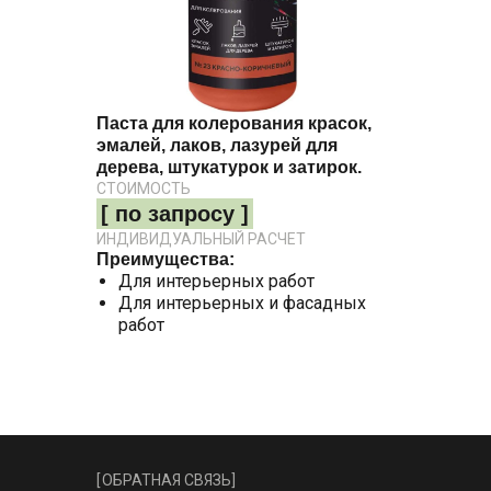
Паста для колерования красок,
эмалей, лаков, лазурей для
дерева, штукатурок и затирок.
СТОИМОСТЬ
[ по запросу ]
ИНДИВИДУАЛЬНЫЙ РАСЧЕТ
Преимущества:
Для интерьерных работ
Для интерьерных и фасадных
работ
[
ОБРАТНАЯ СВЯЗЬ
]