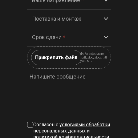
Ваше направление
*
Поставка и монтаж
Срок сдачи
*
Файл в формате
Прикрепить файл
.pdf, .doc, .docx, .rtf
до 5 МБ
Напишите сообщение
Согласен с
условиями обработки
персональных данных
и
политикой конфиденциальности