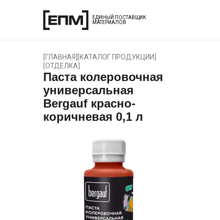
ЕДИНЫЙ ПОСТАВЩИК
МАТЕРИАЛОВ
[
ГЛАВНАЯ
]
[
КАТАЛОГ ПРОДУКЦИИ
]
[
ОТДЕЛКА
]
Паста колеровочная
универсальная
Bergauf красно-
коричневая 0,1 л