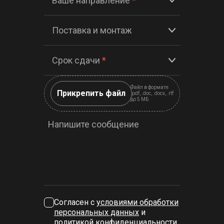
Ваше направление
*
Поставка и монтаж
Срок сдачи
*
Файл в формате
Прикрепить файл
.pdf, .doc, .docx, .rtf
до 5 МБ
Напишите сообщение
Согласен с
условиями обработки
персональных данных
и
политикой конфиденциальности