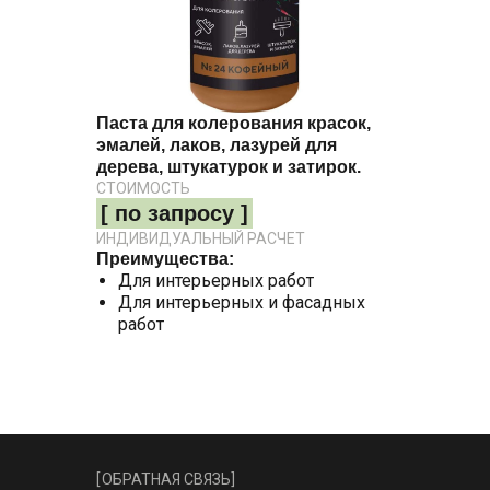
Паста для колерования красок,
эмалей, лаков, лазурей для
дерева, штукатурок и затирок.
СТОИМОСТЬ
[ по запросу ]
ИНДИВИДУАЛЬНЫЙ РАСЧЕТ
Преимущества:
Для интерьерных работ
Для интерьерных и фасадных
работ
[
ОБРАТНАЯ СВЯЗЬ
]