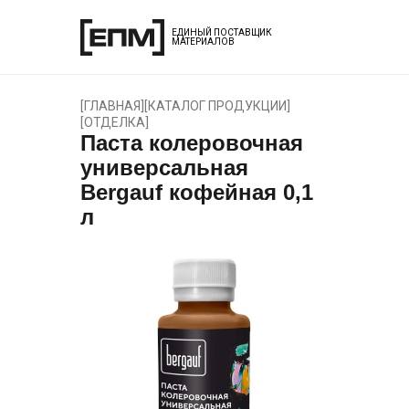
ЕДИНЫЙ ПОСТАВЩИК
МАТЕРИАЛОВ
[
ГЛАВНАЯ
]
[
КАТАЛОГ ПРОДУКЦИИ
]
[
ОТДЕЛКА
]
Паста колеровочная
универсальная
Bergauf кофейная 0,1
л