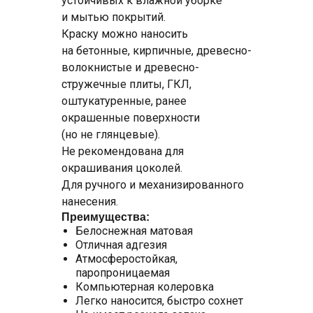
устойчивых к влажной уборке
и мытью покрытий.
Краску можно наносить
на бетонные, кирпичные, древесно-
волокнистые и древесно-
стружечные плиты, ГКЛ,
оштукатуренные, ранее
окрашенные поверхности
(но не глянцевые).
Не рекомендована для
окрашивания цоколей.
Для ручного и механизированного
нанесения.
Преимущества:
Белоснежная матовая
Отличная адгезия
Атмосферостойкая,
паропроницаемая
Компьютерная колеровка
Легко наносится, быстро сохнет