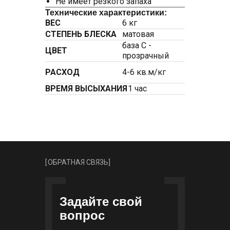
Не имеет резкого запаха
Технические характеристики:
ВЕС
6 кг
СТЕПЕНЬ БЛЕСКА
матовая
база С -
ЦВЕТ
прозрачный
РАСХОД
4-6 кв.м/кг
ВРЕМЯ ВЫСЫХАНИЯ
1 час
[
ОБРАТНАЯ СВЯЗЬ
]
Задайте свой
вопрос