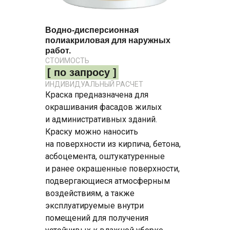
Водно-дисперсионная
полиакриловая для наружных
работ.
СТОИМОСТЬ
[ по запросу ]
ИНДИВИДУАЛЬНЫЙ РАСЧЕТ
Краска предназначена для
окрашивания фасадов жилых
и административных зданий.
Краску можно наносить
на поверхности из кирпича, бетона,
асбоцемента, оштукатуренные
и ранее окрашенные поверхности,
подвергающиеся атмосферным
воздействиям, а также
эксплуатируемые внутри
помещений для получения