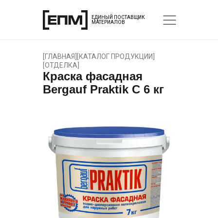
ЕДИНЫЙ ПОСТАВЩИК
МАТЕРИАЛОВ
[
ГЛАВНАЯ
]
[
КАТАЛОГ ПРОДУКЦИИ
]
[
ОТДЕЛКА
]
Краска фасадная
Bergauf Praktik С 6 кг