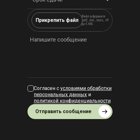
Файл в формате
Прикрепить файл
.pdf, .doc, .docx, .rtf
до 5 МБ
Напишите сообщение
Согласен с
условиями обработки
персональных данных
и
политикой конфиденциальности
Отправить сообщение