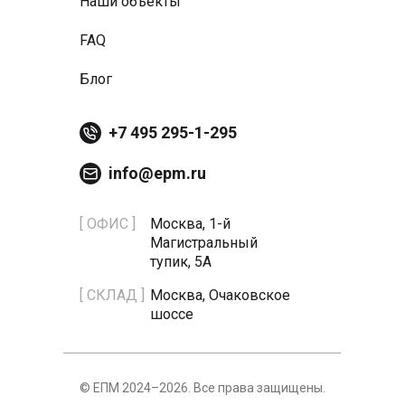
Наши объекты
FAQ
Блог
+7 495 295-1-295
info@epm.ru
[ ОФИС ]
Москва, 1-й
Магистральный
тупик, 5А
[ СКЛАД ]
Москва, Очаковское
шоссе
© ЕПМ 2024–2026. Все права защищены.