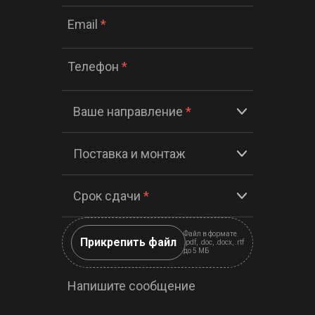
Email
*
Телефон
*
Ваше направление
*
Поставка и монтаж
Срок сдачи
*
Файл в формате
Прикрепить файл
.pdf, .doc, .docx, .rtf
до 5 МБ
Напишите сообщение