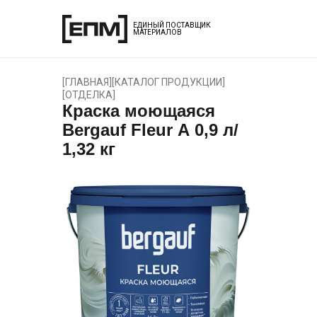
ЕДИНЫЙ ПОСТАВЩИК
МАТЕРИАЛОВ
[
ГЛАВНАЯ
]
[
КАТАЛОГ ПРОДУКЦИИ
]
[
ОТДЕЛКА
]
Краска моющаяся
Bergauf Fleur А 0,9 л/
1,32 кг