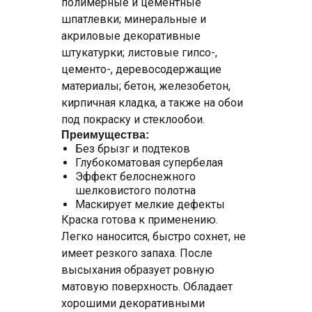
полимерные и цементные
шпатлевки; минеральные и
акриловые декоративные
штукатурки; листовые гипсо-,
цементо-, деревосодержащие
материалы; бетон, железобетон,
кирпичная кладка, а также на обои
под покраску и стеклообои.
Преимущества:
Без брызг и подтеков
Глубокоматовая супербелая
Эффект белоснежного
шелковистого полотна
Маскирует мелкие дефекты
Краска готова к применению.
Легко наносится, быстро сохнет, не
имеет резкого запаха. После
высыхания образует ровную
матовую поверхность. Обладает
хорошими декоративными