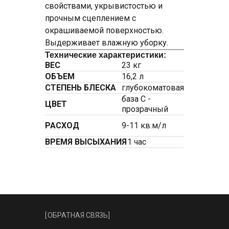
свойствами, укрывистостью и
прочным сцеплением с
окрашиваемой поверхностью.
Выдерживает влажную уборку.
Технические характеристики:
ВЕС
23 кг
ОБЪЕМ
16,2 л
СТЕПЕНЬ БЛЕСКА
глубокоматовая
база С -
ЦВЕТ
прозрачный
РАСХОД
9-11 кв.м/л
ВРЕМЯ ВЫСЫХАНИЯ
1 час
[
ОБРАТНАЯ СВЯЗЬ
]