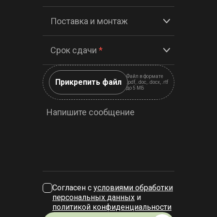
Поставка и монтаж
Срок сдачи
*
Файл в формате
Прикрепить файл
.pdf, .doc, .docx, .rtf
до 5 МБ
Напишите сообщение
Согласен с
условиями обработки
персональных данных
и
политикой конфиденциальности