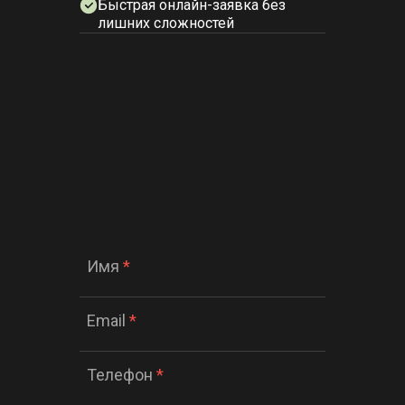
Быстрая онлайн-заявка без
лишних сложностей
Имя
*
Email
*
Телефон
*