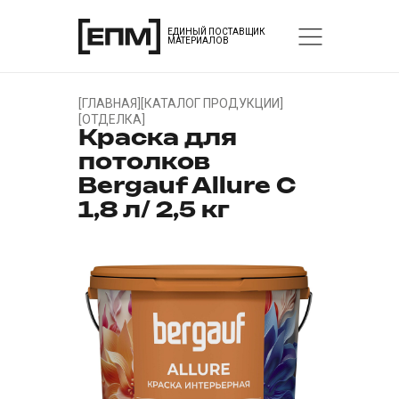
ЕДИНЫЙ ПОСТАВЩИК
МАТЕРИАЛОВ
[
ГЛАВНАЯ
]
[
КАТАЛОГ ПРОДУКЦИИ
]
[
ОТДЕЛКА
]
Краска для
потолков
Bergauf Allure С
1,8 л/ 2,5 кг