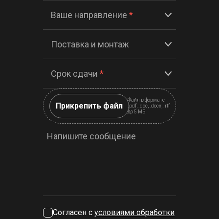
Ваше направление
*
Поставка и монтаж
Срок сдачи
*
Файл в формате
Прикрепить файл
.pdf, .doc, .docx, .rtf
до 5 МБ
Напишите сообщение
Согласен с
условиями обработки