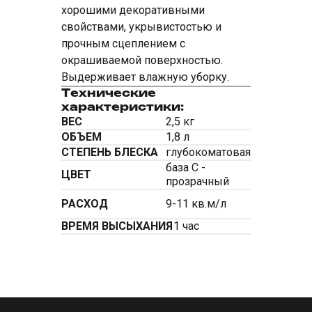
хорошими декоративными
свойствами, укрывистостью и
прочным сцеплением с
окрашиваемой поверхностью.
Выдерживает влажную уборку.
Технические
характеристики:
ВЕС
2,5 кг
ОБЪЕМ
1,8 л
СТЕПЕНЬ БЛЕСКА
глубокоматовая
база С -
ЦВЕТ
прозрачный
РАСХОД
9-11 кв.м/л
ВРЕМЯ ВЫСЫХАНИЯ
1 час