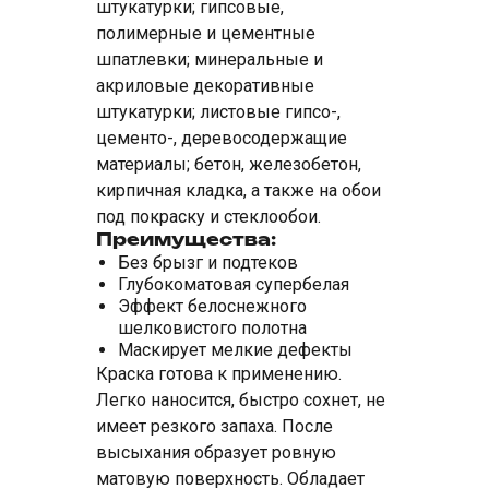
штукатурки; гипсовые,
полимерные и цементные
шпатлевки; минеральные и
акриловые декоративные
штукатурки; листовые гипсо-,
цементо-, деревосодержащие
материалы; бетон, железобетон,
кирпичная кладка, а также на обои
под покраску и стеклообои.
Преимущества:
Без брызг и подтеков
Глубокоматовая супербелая
Эффект белоснежного
шелковистого полотна
Маскирует мелкие дефекты
Краска готова к применению.
Легко наносится, быстро сохнет, не
имеет резкого запаха. После
высыхания образует ровную
матовую поверхность. Обладает