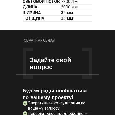
СВЕТОВОЙ ПОТОК
7200 Лм
ДЛИНА
2000 мм
ШИРИНА
35 мм
ТОЛЩИНА
35 мм
[
ОБРАТНАЯ СВЯЗЬ
]
Задайте свой
вопрос
Будем рады пообщаться
по вашему проекту!
Оперативная консультация по
вашему запросу
Персональное предложение –