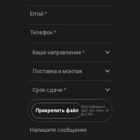
Email
*
Телефон
*
Ваше направление
*
Поставка и монтаж
Срок сдачи
*
Файл в формате
Прикрепить файл
.pdf, .doc, .docx, .rtf
до 5 МБ
Напишите сообщение