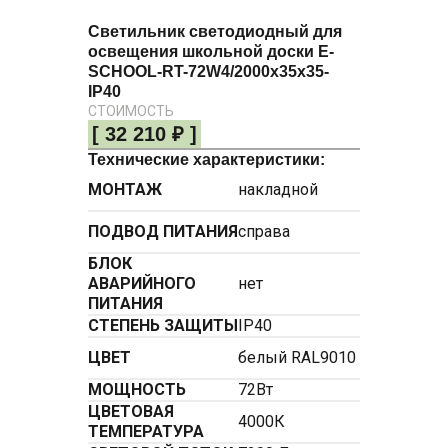
Светильник светодиодный для
освещения школьной доски E-
SCHOOL-RT-72W4/2000х35х35-
IP40
СТОИМОСТЬ
[ 32 210 ₽ ]
Технические характеристики:
МОНТАЖ
накладной
ПОДВОД ПИТАНИЯ
справа
БЛОК
АВАРИЙНОГО
нет
ПИТАНИЯ
СТЕПЕНЬ ЗАЩИТЫ
IP40
ЦВЕТ
белый RAL9010
МОЩНОСТЬ
72Вт
ЦВЕТОВАЯ
4000К
ТЕМПЕРАТУРА