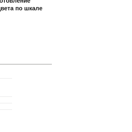
готовление
вета по шкале