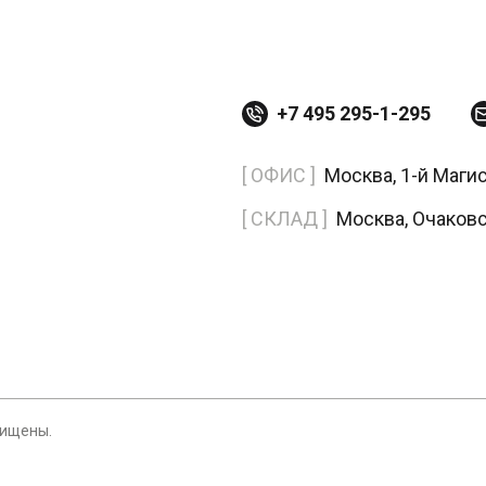
+7 495 295-1-295
[ ОФИС ]
Москва, 1-й Маги
[ СКЛАД ]
Москва, Очаков
щищены.