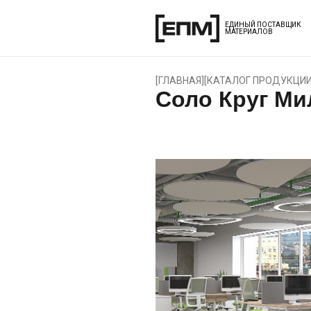
ЕДИНЫЙ ПОСТАВЩИК
МАТЕРИАЛОВ
[
ГЛАВНАЯ
]
[
КАТАЛОГ ПРОДУКЦИ
Соло Круг М