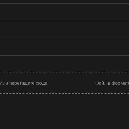
Или перетащите сюда
Файл в формате .