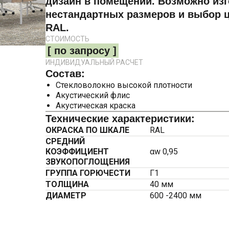
дизайн в помещении. Возможно из
нестандартных размеров и выбор ц
RAL.
СТОИМОСТЬ
[ по запросу ]
ИНДИВИДУАЛЬНЫЙ РАСЧЕТ
Состав
:
Стекловолокно высокой плотности
Акустический флис
Акустическая краска
Технические характеристики:
ОКРАСКА ПО ШКАЛЕ
RAL
СРЕДНИЙ
КОЭФФИЦИЕНТ
αw 0,95
ЗВУКОПОГЛОЩЕНИЯ
ГРУППА ГОРЮЧЕСТИ
Г1
ТОЛЩИНА
40 мм
ДИАМЕТР
600 -2400 мм