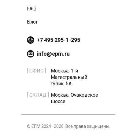
FAQ
Блог
+7 495 295-1-295
info@epm.ru
[ ОФИС ]
Москва, 1-й
Магистральный
тупик, 5А
[ СКЛАД ]
Москва, Очаковское
шоссе
© ЕПМ 2024–2026. Все права защищены.