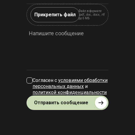
Файл в формате
Прикрепить файл
.pdf, .doc, .docx, .rtf
до 5 МБ
Напишите сообщение
Согласен с
условиями обработки
персональных данных
и
политикой конфиденциальности
Отправить сообщение