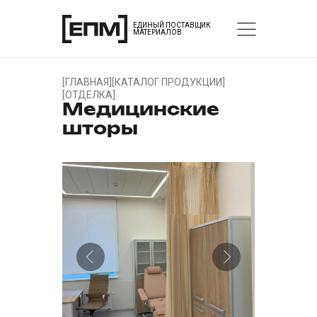
ЕДИНЫЙ ПОСТАВЩИК
МАТЕРИАЛОВ
[
ГЛАВНАЯ
]
[
КАТАЛОГ ПРОДУКЦИИ
]
[
ОТДЕЛКА
]
Медицинские
шторы