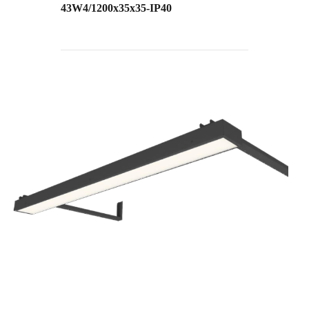
43W4/1200х35х35-IP40