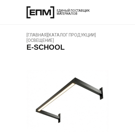
ЕДИНЫЙ ПОСТАВЩИК
МАТЕРИАЛОВ
[
ГЛАВНАЯ
]
[
КАТАЛОГ ПРОДУКЦИИ
]
[
ОСВЕЩЕНИЕ
]
E-SCHOOL