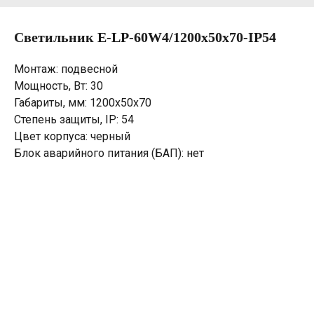
Светильник E-LP-60W4/1200х50х70-IP54
Монтаж: подвесной
Мощность, Вт: 30
Габариты, мм: 1200х50х70
Степень защиты, IP: 54
Цвет корпуса: черный
Блок аварийного питания (БАП): нет