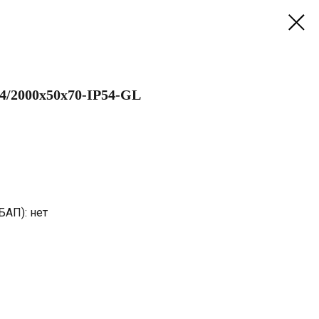
4/2000х50х70-IP54-GL
БАП): нет