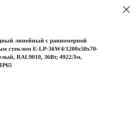
дный линейный с равномерной
ым стеклом E-LP-36W4/1200х50х70-
елый, RAL9010, 36Вт, 4922Лм,
 IP65