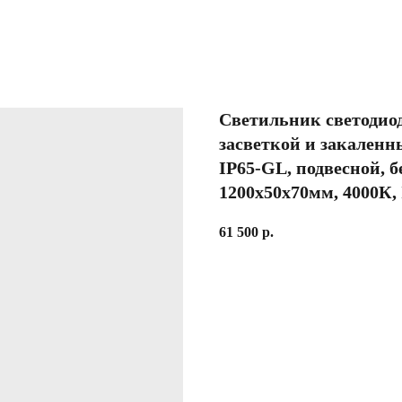
Светильник светодио
засветкой и закаленн
IP65-GL, подвесной, б
1200х50х70мм, 4000К,
61 500
р.