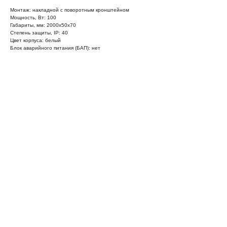
Монтаж: накладной с поворотным кронштейном
Мощность, Вт: 100
Габариты, мм: 2000х50х70
Степень защиты, IP: 40
Цвет корпуса: белый
Блок аварийного питания (БАП): нет