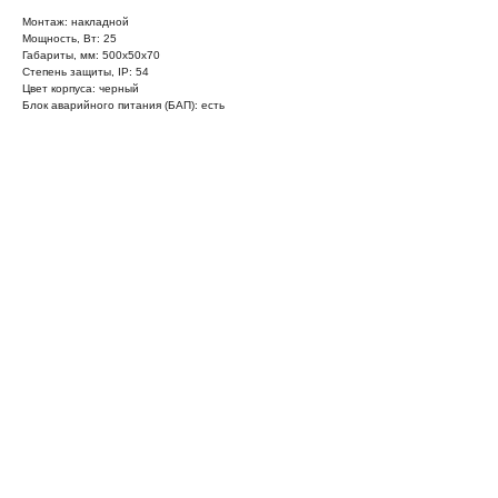
Монтаж: накладной
Мощность, Вт: 25
Габариты, мм: 500х50х70
Степень защиты, IP: 54
Цвет корпуса: черный
Блок аварийного питания (БАП): есть