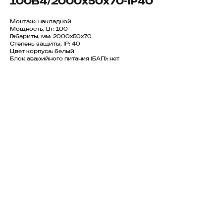
100B4/2000х50х70-IP40
Монтаж: накладной
Мощность, Вт: 100
Габариты, мм: 2000х50х70
Степень защиты, IP: 40
Цвет корпуса: белый
Блок аварийного питания (БАП): нет