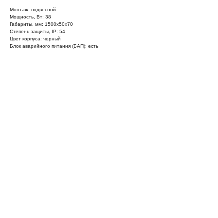
Монтаж: подвесной
Мощность, Вт: 38
Габариты, мм: 1500х50х70
Степень защиты, IP: 54
Цвет корпуса: черный
Блок аварийного питания (БАП): есть