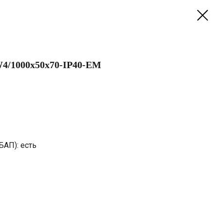
4/1000х50х70-IP40-EM
БАП): есть