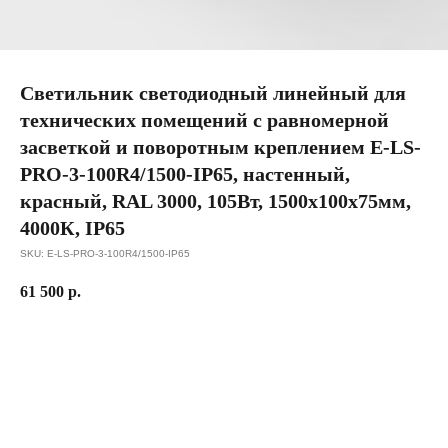
Светильник светодиодный линейный для
технических помещений с равномерной
засветкой и поворотным креплением E-LS-
PRO-3-100R4/1500-IP65, настенный,
красный, RAL 3000, 105Вт, 1500х100x75мм,
4000К, IP65
SKU:
E-LS-PRO-3-100R4/1500-IP65
61 500
р.