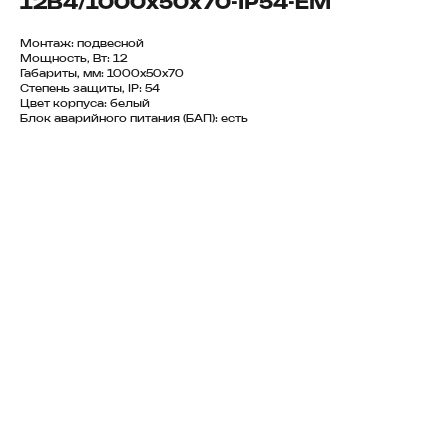
12B4/1000х50х70-IP54-EM
Монтаж: подвесной
Мощность, Вт: 12
Габариты, мм: 1000х50х70
Степень защиты, IP: 54
Цвет корпуса: белый
Блок аварийного питания (БАП): есть