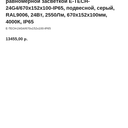
равномерной засветкой E-TECH-
24G4/670х152х100-IP65, подвесной, серый,
RAL9006, 24Вт, 2550Лм, 670х152х100мм,
4000К, IP65
E-TECH-24G4/670х152х100-IP65
13455,00
р.